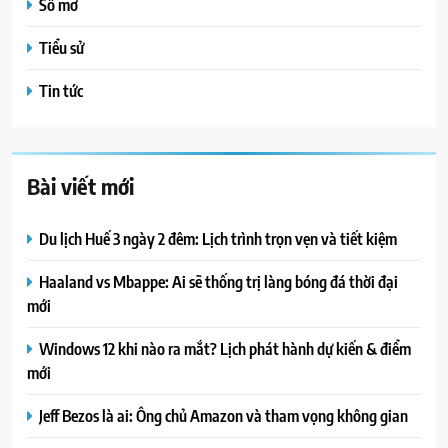
Sổ mơ
Tiểu sử
Tin tức
Bài viết mới
Du lịch Huế 3 ngày 2 đêm: Lịch trình trọn vẹn và tiết kiệm
Haaland vs Mbappe: Ai sẽ thống trị làng bóng đá thời đại
mới
Windows 12 khi nào ra mắt? Lịch phát hành dự kiến & điểm
mới
Jeff Bezos là ai: Ông chủ Amazon và tham vọng không gian