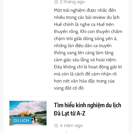
2 tháng ago
Một trải nghiệm được nhắc đến
nhiều trong các bài review du lịch
Huế chính là nghe ca Huế trên
thuyền rồng. Khi con thuyền chầm
chậm trôi giữa dòng sông yên ả,
những làn điệu dân ca truyền
thống vang lên càng làm tăng
cảm giác sâu lắng và hoài niệm.
Đây không chỉ là hoạt động giải trí
mà còn là cách để cảm nhận rõ
hơn nét văn hóa đặc trưng của
vùng đất cố đô
Tìm hiểu kinh nghiệm du lịch
Đà Lạt từ A-Z
DU LỊCH
4 năm ago