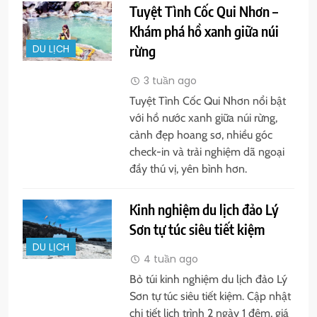
Tuyệt Tình Cốc Qui Nhơn –
Khám phá hồ xanh giữa núi
rừng
DU LỊCH
3 tuần ago
Tuyệt Tình Cốc Qui Nhơn nổi bật
với hồ nước xanh giữa núi rừng,
cảnh đẹp hoang sơ, nhiều góc
check-in và trải nghiệm dã ngoại
đầy thú vị, yên bình hơn.
Kinh nghiệm du lịch đảo Lý
Sơn tự túc siêu tiết kiệm
DU LỊCH
4 tuần ago
Bỏ túi kinh nghiệm du lịch đảo Lý
Sơn tự túc siêu tiết kiệm. Cập nhật
chi tiết lịch trình 2 ngày 1 đêm, giá