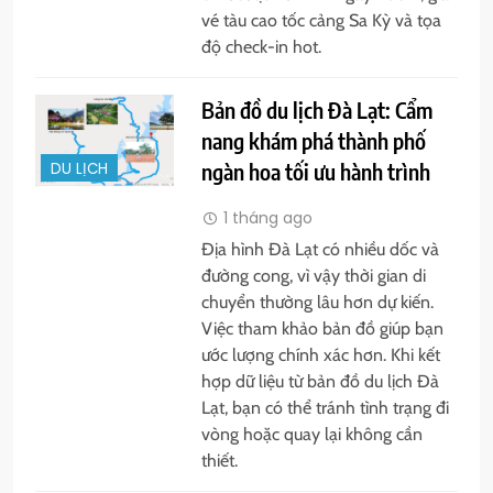
vé tàu cao tốc cảng Sa Kỳ và tọa
độ check-in hot.
Bản đồ du lịch Đà Lạt: Cẩm
nang khám phá thành phố
ngàn hoa tối ưu hành trình
DU LỊCH
1 tháng ago
Địa hình Đà Lạt có nhiều dốc và
đường cong, vì vậy thời gian di
chuyển thường lâu hơn dự kiến.
Việc tham khảo bản đồ giúp bạn
ước lượng chính xác hơn. Khi kết
hợp dữ liệu từ bản đồ du lịch Đà
Lạt, bạn có thể tránh tình trạng đi
vòng hoặc quay lại không cần
thiết.