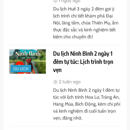
1 ngày ago
Du lịch Huế 3 ngày 2 đêm gợi ý
lịch trình chi tiết khám phá Đại
Nội, lăng tẩm, chùa Thiên Mụ, ẩm
thực đặc sắc và kinh nghiệm tiết
kiệm cho chuyến đi.!
Du lịch Ninh Bình 2 ngày 1
đêm tự túc: Lịch trình trọn
vẹn
DU LỊCH
2 tuần ago
Du lịch Ninh Bình 2 ngày 1 đêm tự
túc với lịch trình Hoa Lư, Tràng An,
Hang Múa, Bích Động, kèm chi phí
và kinh nghiệm đi cuối tuần trọn
vẹn, đáng nhớ.