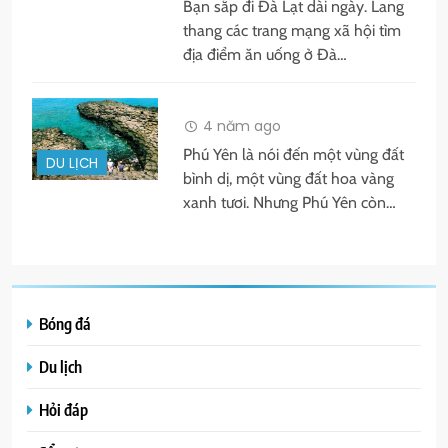
Bạn sắp đi Đà Lạt dài ngày. Lang
thang các trang mạng xã hội tìm
địa điểm ăn uống ở Đà…
4 năm ago
Phú Yên là nói đến một vùng đất
DU LỊCH
bình dị, một vùng đất hoa vàng
xanh tươi. Nhưng Phú Yên còn…
Bóng đá
Du lịch
Hỏi đáp