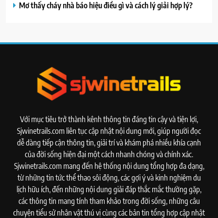
Mơ thấy cháy nhà báo hiệu điều gì và cách lý giải hợp lý?
Với mục tiêu trở thành kênh thông tin đáng tin cậy và tiện lợi,
Sjwinetrails.com liên tục cập nhật nội dung mới, giúp người đọc
dễ dàng tiếp cận thông tin, giải trí và khám phá nhiều khía cạnh
của đời sống hiện đại một cách nhanh chóng và chính xác.
Sjwinetrails.com mang đến hệ thống nội dung tổng hợp đa dạng,
từ những tin tức thể thao sôi động, các gợi ý và kinh nghiệm du
lịch hữu ích, đến những nội dung giải đáp thắc mắc thường gặp,
các thông tin mang tính tham khảo trong đời sống, những câu
chuyện tiểu sử nhân vật thú vị cùng các bản tin tổng hợp cập nhật