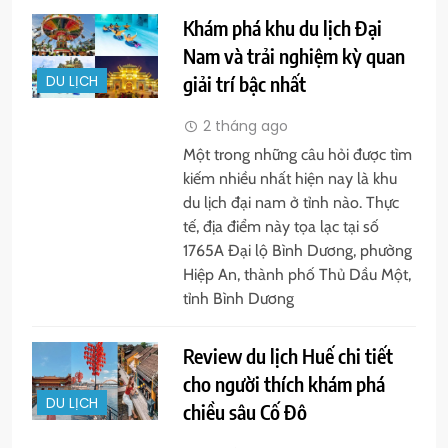
Khám phá khu du lịch Đại
Nam và trải nghiệm kỳ quan
giải trí bậc nhất
DU LỊCH
2 tháng ago
Một trong những câu hỏi được tìm
kiếm nhiều nhất hiện nay là khu
du lịch đại nam ở tỉnh nào. Thực
tế, địa điểm này tọa lạc tại số
1765A Đại lộ Bình Dương, phường
Hiệp An, thành phố Thủ Dầu Một,
tỉnh Bình Dương
Review du lịch Huế chi tiết
cho người thích khám phá
DU LỊCH
chiều sâu Cố Đô