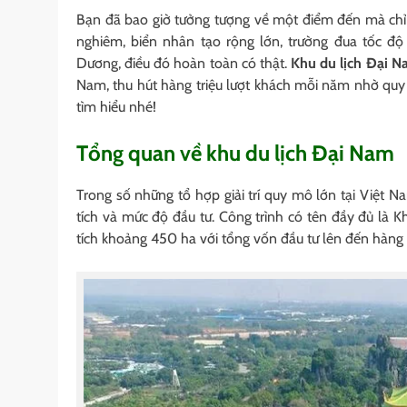
Bạn đã bao giờ tưởng tượng về một điểm đến mà chỉ 
nghiêm, biển nhân tạo rộng lớn, trường đua tốc độ
Dương, điều đó hoàn toàn có thật.
Khu du lịch Đại 
Nam, thu hút hàng triệu lượt khách mỗi năm nhờ quy 
tìm hiểu nhé!
Tổng quan về khu du lịch Đại Nam
Trong số những tổ hợp giải trí quy mô lớn tại Việt N
tích và mức độ đầu tư. Công trình có tên đầy đủ là 
tích khoảng 450 ha với tổng vốn đầu tư lên đến hàng 