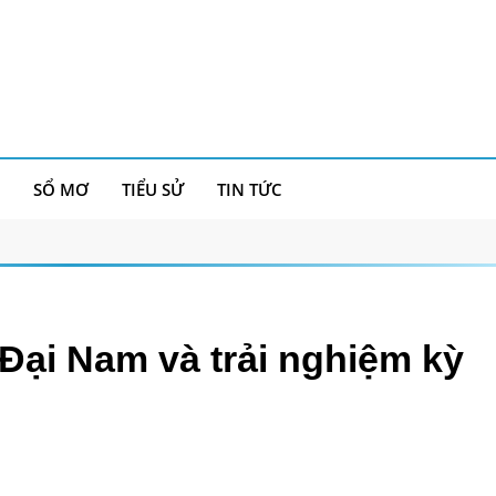
SỔ MƠ
TIỂU SỬ
TIN TỨC
Đại Nam và trải nghiệm kỳ