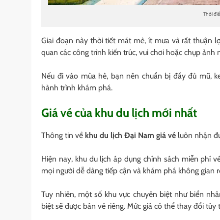
Thời đi
Giai đoạn này thời tiết mát mẻ, ít mưa và rất thuận 
quan các công trình kiến trúc, vui chơi hoặc chụp ảnh
Nếu đi vào mùa hè, bạn nên chuẩn bị đầy đủ mũ, 
hành trình khám phá.
Giá vé của khu du lịch mới nhất
Thông tin về
khu du lịch Đại Nam giá vé
luôn nhận đư
Hiện nay, khu du lịch áp dụng chính sách miễn phí 
mọi người dễ dàng tiếp cận và khám phá không gian rộ
Tuy nhiên, một số khu vực chuyên biệt như biển nhân 
biệt sẽ được bán vé riêng. Mức giá có thể thay đổi tùy