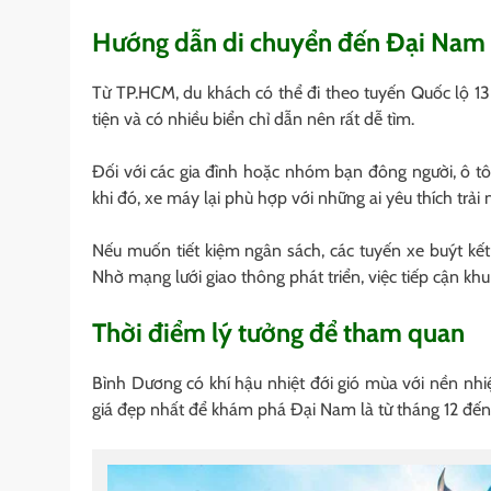
Hướng dẫn di chuyển đến Đại Nam
Từ TP.HCM, du khách có thể đi theo tuyến Quốc lộ 1
tiện và có nhiều biển chỉ dẫn nên rất dễ tìm.
Đối với các gia đình hoặc nhóm bạn đông người, ô tô 
khi đó, xe máy lại phù hợp với những ai yêu thích trả
Nếu muốn tiết kiệm ngân sách, các tuyến xe buýt kế
Nhờ mạng lưới giao thông phát triển, việc tiếp cận khu
Thời điểm lý tưởng để tham quan
Bình Dương có khí hậu nhiệt đới gió mùa với nền nhi
giá đẹp nhất để khám phá Đại Nam là từ tháng 12 đến