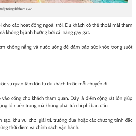
ểm lý tưởng để tham quan
lợi cho các hoạt động ngoài trời. Du khách có thể thoải mái tham
 mà không bị ảnh hưởng bởi cái nắng gay gắt.
kem chống nắng và nước uống để đảm bảo sức khỏe trong suốt
ợc sự quan tâm lớn từ du khách trước mỗi chuyến đi.
vé vào cổng cho khách tham quan. Đây là điểm cộng rất lớn giúp
ng lớn bên trong mà không phải trả chi phí ban đầu.
tạo, khu vui chơi giải trí, trường đua hoặc các chương trình đặc
 từng thời điểm và chính sách vận hành.