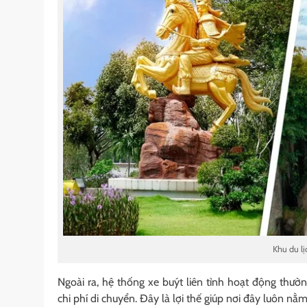
Khu du lị
Ngoài ra, hệ thống xe buýt liên tỉnh hoạt động thư
chi phí di chuyển. Đây là lợi thế giúp nơi đây luôn n