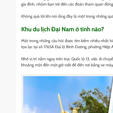
gia đình, nhóm bạn trẻ đến các đoàn tham quan đông
Không quá lời khi nói rằng đây là một trong những q
Khu du lịch Đại Nam ở tỉnh nào?
Một trong những câu hỏi được tìm kiếm nhiều nhất hi
tọa lạc tại số 1765A Đại lộ Bình Dương, phường Hiệp
Nhờ vị trí nằm ngay trên trục Quốc lộ 13, việc di chu
khoảng một đến một giờ rưỡi để đến nơi bằng xe máy