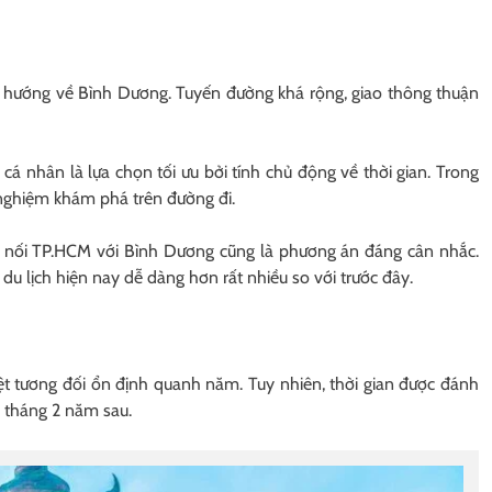
3 hướng về Bình Dương. Tuyến đường khá rộng, giao thông thuận
cá nhân là lựa chọn tối ưu bởi tính chủ động về thời gian. Trong
i nghiệm khám phá trên đường đi.
t nối TP.HCM với Bình Dương cũng là phương án đáng cân nhắc.
 du lịch hiện nay dễ dàng hơn rất nhiều so với trước đây.
ệt tương đối ổn định quanh năm. Tuy nhiên, thời gian được đánh
 tháng 2 năm sau.