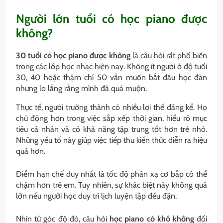
Người lớn tuổi có học piano được
không?
30 tuổi có học piano được không
là câu hỏi rất phổ biến
trong các lớp học nhạc hiện nay. Không ít người ở độ tuổi
30, 40 hoặc thậm chí 50 vẫn muốn bắt đầu học đàn
nhưng lo lắng rằng mình đã quá muộn.
Thực tế, người trưởng thành có nhiều lợi thế đáng kể. Họ
chủ động hơn trong việc sắp xếp thời gian, hiểu rõ mục
tiêu cá nhân và có khả năng tập trung tốt hơn trẻ nhỏ.
Những yếu tố này giúp việc tiếp thu kiến thức diễn ra hiệu
quả hơn.
Điểm hạn chế duy nhất là tốc độ phản xạ cơ bắp có thể
chậm hơn trẻ em. Tuy nhiên, sự khác biệt này không quá
lớn nếu người học duy trì lịch luyện tập đều đặn.
Nhìn từ góc độ đó, câu hỏi
học piano có khó không
đối