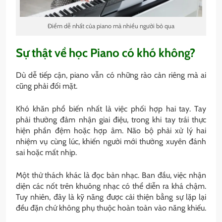
Điểm dễ nhất của piano mà nhiều người bỏ qua
Sự thật về học Piano có khó không?
Dù dễ tiếp cận, piano vẫn có những rào cản riêng mà ai
cũng phải đối mặt.
Khó khăn phổ biến nhất là việc phối hợp hai tay. Tay
phải thường đảm nhận giai điệu, trong khi tay trái thực
hiện phần đệm hoặc hợp âm. Não bộ phải xử lý hai
nhiệm vụ cùng lúc, khiến người mới thường xuyên đánh
sai hoặc mất nhịp.
Một thử thách khác là đọc bản nhạc. Ban đầu, việc nhận
diện các nốt trên khuông nhạc có thể diễn ra khá chậm.
Tuy nhiên, đây là kỹ năng được cải thiện bằng sự lặp lại
đều đặn chứ không phụ thuộc hoàn toàn vào năng khiếu.