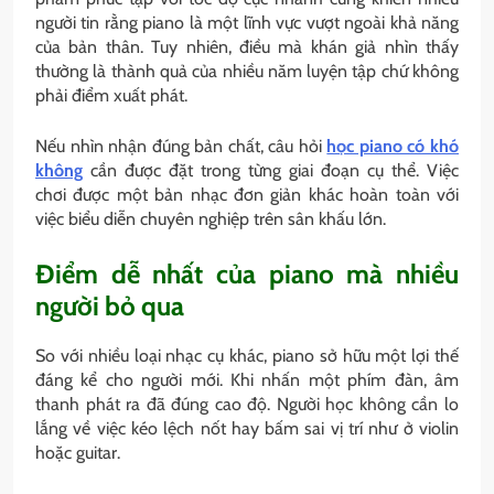
người tin rằng piano là một lĩnh vực vượt ngoài khả năng
của bản thân. Tuy nhiên, điều mà khán giả nhìn thấy
thường là thành quả của nhiều năm luyện tập chứ không
phải điểm xuất phát.
Nếu nhìn nhận đúng bản chất, câu hỏi
học piano có khó
không
cần được đặt trong từng giai đoạn cụ thể. Việc
chơi được một bản nhạc đơn giản khác hoàn toàn với
việc biểu diễn chuyên nghiệp trên sân khấu lớn.
Điểm dễ nhất của piano mà nhiều
người bỏ qua
So với nhiều loại nhạc cụ khác, piano sở hữu một lợi thế
đáng kể cho người mới. Khi nhấn một phím đàn, âm
thanh phát ra đã đúng cao độ. Người học không cần lo
lắng về việc kéo lệch nốt hay bấm sai vị trí như ở violin
hoặc guitar.