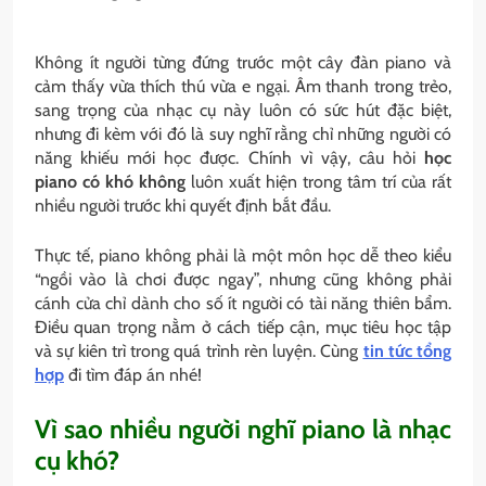
Không ít người từng đứng trước một cây đàn piano và
cảm thấy vừa thích thú vừa e ngại. Âm thanh trong trẻo,
sang trọng của nhạc cụ này luôn có sức hút đặc biệt,
nhưng đi kèm với đó là suy nghĩ rằng chỉ những người có
năng khiếu mới học được. Chính vì vậy, câu hỏi
học
piano có khó không
luôn xuất hiện trong tâm trí của rất
nhiều người trước khi quyết định bắt đầu.
Thực tế, piano không phải là một môn học dễ theo kiểu
“ngồi vào là chơi được ngay”, nhưng cũng không phải
cánh cửa chỉ dành cho số ít người có tài năng thiên bẩm.
Điều quan trọng nằm ở cách tiếp cận, mục tiêu học tập
và sự kiên trì trong quá trình rèn luyện. Cùng
tin tức tổng
hợp
đi tìm đáp án nhé!
Vì sao nhiều người nghĩ piano là nhạc
cụ khó?