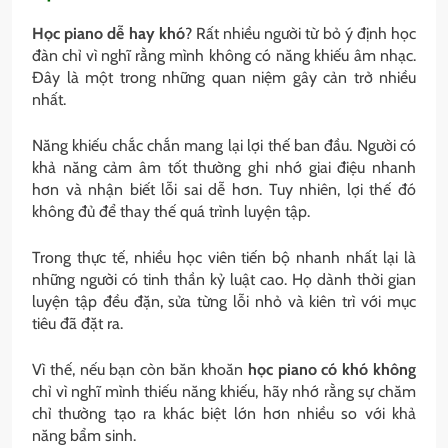
Học piano dễ hay khó
? Rất nhiều người từ bỏ ý định học
đàn chỉ vì nghĩ rằng mình không có năng khiếu âm nhạc.
Đây là một trong những quan niệm gây cản trở nhiều
nhất.
Năng khiếu chắc chắn mang lại lợi thế ban đầu. Người có
khả năng cảm âm tốt thường ghi nhớ giai điệu nhanh
hơn và nhận biết lỗi sai dễ hơn. Tuy nhiên, lợi thế đó
không đủ để thay thế quá trình luyện tập.
Trong thực tế, nhiều học viên tiến bộ nhanh nhất lại là
những người có tinh thần kỷ luật cao. Họ dành thời gian
luyện tập đều đặn, sửa từng lỗi nhỏ và kiên trì với mục
tiêu đã đặt ra.
Vì thế, nếu bạn còn băn khoăn
học piano có khó không
chỉ vì nghĩ mình thiếu năng khiếu, hãy nhớ rằng sự chăm
chỉ thường tạo ra khác biệt lớn hơn nhiều so với khả
năng bẩm sinh.