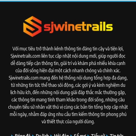
Với mục tiêu trở thành kênh thông tin đáng tin cậy và tiện lợi,
Sjwinetrails.com liên tục cập nhật nội dung mới, giúp người đọc
dễ dàng tiếp cận thông tin, giải trí và khám phá nhiều khía cạnh
của đời sống hiện đại một cách nhanh chóng và chính xác.
Sjwinetrails.com mang đến hệ thống nội dung tổng hợp đa dạng,
từ những tin tức thể thao sôi động, các gợi ý và kinh nghiệm du
lịch hữu ích, đến những nội dung giải đáp thắc mắc thường gặp,
các thông tin mang tính tham khảo trong đời sống, những câu
chuyện tiểu sử nhân vật thú vị cùng các bản tin tổng hợp cập nhật
mỗi ngày, nhằm đáp ứng nhu cầu tìm kiếm thông tin phong phú
và thiết thực của người dùng.
Bóng đá
Du lịch
Hỏi đáp
Sổ mơ
Tiểu sử
Tin tức