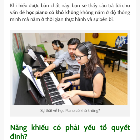
Khi hiểu được bản chất này, bạn sẽ thấy câu trả lời cho
vấn đề
học piano có khó không
không nằm ở độ thông
minh mà nằm ở thời gian thực hành và sự bền bỉ.
Sự thật về học Piano có khó không?
Năng khiếu có phải yếu tố quyết
định?