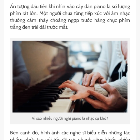
Ấn tượng đầu tiên khi nhìn vào cây đàn piano là số lượng
phím rất lớn. Một người chưa từng tiếp xúc với âm nhạc
thường cảm thấy choáng ngợp trước hàng chục phím
trắng đen trải dài trước mắt.
Vì sao nhiều người nghĩ piano là nhạc cụ khó?
Bên cạnh đó, hình ảnh các nghệ sĩ biểu diễn những tác
phẩm phức tạp với tốc độ cực nhanh cũng khiến nhiều