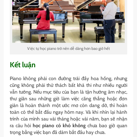
Việc tự học piano trở nên dễ dàng hơn bao giờ hết
Kết luận
Piano không phải con đường trải đầy hoa hồng, nhưng
cũng không phải thử thách bất khả thi như nhiều người
vẫn tưởng. Nếu mục tiêu của bạn là tận hưởng âm nhạc,
thư giãn sau những giờ làm việc căng thẳng hoặc đơn
giản là hoàn thành một ước mơ còn dang dở, thì hoàn
toàn có thể bắt đầu ngay hôm nay. Và khi nhìn lại hành
trình của mình sau vài tháng hoặc vài năm, bạn sẽ nhận
ra câu hỏi
học piano có khó không
chưa bao giờ quan
trọng bằng việc bạn đã dám bắt đầu hay chưa.