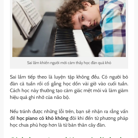
Sai lầm khiến người mới cảm thấy học đàn quá khó
Sai lầm tiếp theo là luyện tập không đều. Có người bỏ
đàn cả tuần rồi cố gắng học dồn vài giờ vào cuối tuần.
Cách học này thường tạo cảm giác mệt mỏi và làm giảm
hiệu quả ghi nhớ của não bộ.
Nếu tránh được những lỗi trên, bạn sẽ nhận ra rằng vấn
đề
học piano có khó không
đôi khi đến từ phương pháp
học chưa phù hợp hơn là từ bản thân cây đàn.