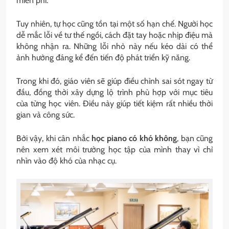
miễn phí.
Tuy nhiên, tự học cũng tồn tại một số hạn chế. Người học
dễ mắc lỗi về tư thế ngồi, cách đặt tay hoặc nhịp điệu mà
không nhận ra. Những lỗi nhỏ này nếu kéo dài có thể
ảnh hưởng đáng kể đến tiến độ phát triển kỹ năng.
Trong khi đó, giáo viên sẽ giúp điều chỉnh sai sót ngay từ
đầu, đồng thời xây dựng lộ trình phù hợp với mục tiêu
của từng học viên. Điều này giúp tiết kiệm rất nhiều thời
gian và công sức.
Bởi vậy, khi cân nhắc
học piano có khó không
, bạn cũng
nên xem xét môi trường học tập của mình thay vì chỉ
nhìn vào độ khó của nhạc cụ.