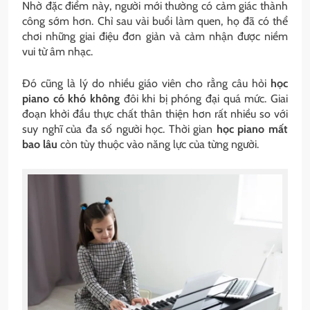
Nhờ đặc điểm này, người mới thường có cảm giác thành
công sớm hơn. Chỉ sau vài buổi làm quen, họ đã có thể
chơi những giai điệu đơn giản và cảm nhận được niềm
vui từ âm nhạc.
Đó cũng là lý do nhiều giáo viên cho rằng câu hỏi
học
piano có khó không
đôi khi bị phóng đại quá mức. Giai
đoạn khởi đầu thực chất thân thiện hơn rất nhiều so với
suy nghĩ của đa số người học. Thời gian
học piano mất
bao lâu
còn tùy thuộc vào năng lực của từng người.