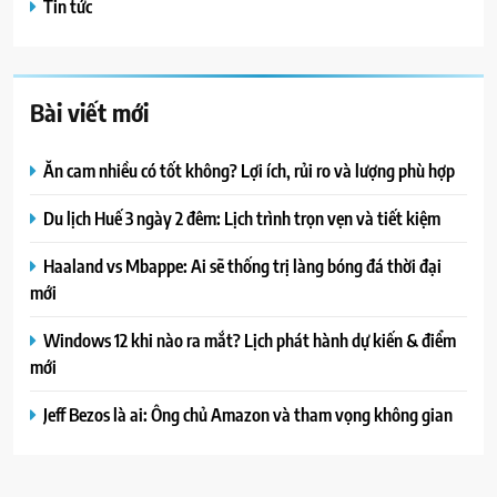
Tin tức
Bài viết mới
Ăn cam nhiều có tốt không? Lợi ích, rủi ro và lượng phù hợp
Du lịch Huế 3 ngày 2 đêm: Lịch trình trọn vẹn và tiết kiệm
Haaland vs Mbappe: Ai sẽ thống trị làng bóng đá thời đại
mới
Windows 12 khi nào ra mắt? Lịch phát hành dự kiến & điểm
mới
Jeff Bezos là ai: Ông chủ Amazon và tham vọng không gian