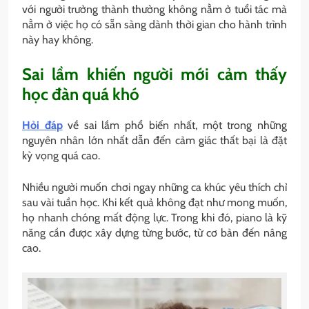
với người trưởng thành thường không nằm ở tuổi tác mà
nằm ở việc họ có sẵn sàng dành thời gian cho hành trình
này hay không.
Sai lầm khiến người mới cảm thấy
học đàn quá khó
Hỏi đáp
về sai lầm phổ biến nhất, một trong những
nguyên nhân lớn nhất dẫn đến cảm giác thất bại là đặt
kỳ vọng quá cao.
Nhiều người muốn chơi ngay những ca khúc yêu thích chỉ
sau vài tuần học. Khi kết quả không đạt như mong muốn,
họ nhanh chóng mất động lực. Trong khi đó, piano là kỹ
năng cần được xây dựng từng bước, từ cơ bản đến nâng
cao.