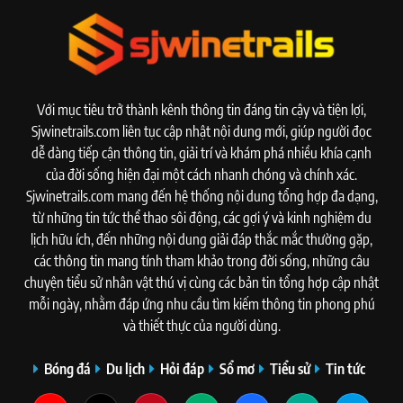
Với mục tiêu trở thành kênh thông tin đáng tin cậy và tiện lợi,
Sjwinetrails.com liên tục cập nhật nội dung mới, giúp người đọc
dễ dàng tiếp cận thông tin, giải trí và khám phá nhiều khía cạnh
của đời sống hiện đại một cách nhanh chóng và chính xác.
Sjwinetrails.com mang đến hệ thống nội dung tổng hợp đa dạng,
từ những tin tức thể thao sôi động, các gợi ý và kinh nghiệm du
lịch hữu ích, đến những nội dung giải đáp thắc mắc thường gặp,
các thông tin mang tính tham khảo trong đời sống, những câu
chuyện tiểu sử nhân vật thú vị cùng các bản tin tổng hợp cập nhật
mỗi ngày, nhằm đáp ứng nhu cầu tìm kiếm thông tin phong phú
và thiết thực của người dùng.
Bóng đá
Du lịch
Hỏi đáp
Sổ mơ
Tiểu sử
Tin tức