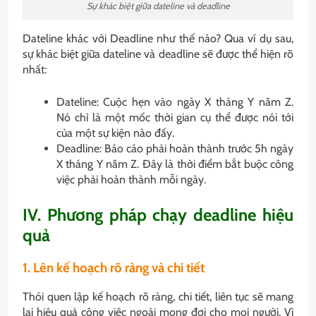
Sự khác biệt giữa dateline và deadline
Dateline khác với Deadline như thế nào? Qua ví dụ sau,
sự khác biệt giữa dateline và deadline sẽ được thể hiện rõ
nhất:
Dateline: Cuộc hẹn vào ngày X tháng Y năm Z.
Nó chỉ là một mốc thời gian cụ thể được nói tới
của một sự kiện nào đấy.
Deadline: Báo cáo phải hoàn thành trước 5h ngày
X tháng Y năm Z. Đây là thời điểm bắt buộc công
việc phải hoàn thành mỗi ngày.
IV. Phương pháp chạy deadline hiệu
quả
1. Lên kế hoạch rõ ràng và chi tiết
Thói quen lập kế hoạch rõ ràng, chi tiết, liên tục sẽ mang
lại hiệu quả công việc ngoài mong đợi cho mọi người. Vì