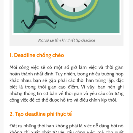
Một số sai lầm khi thiết lập deadline
1. Deadline chồng chéo
Mỗi công việc sẽ có một số giờ làm việc và thời gian
hoàn thành nhất định. Tuy nhiên, trong nhiều trường hợp
khác nhau, bạn sẽ gặp phải các thời hạn trùng lặp, đặc
biệt là trong thời gian cao điểm. Vì vậy, bạn nên ghi
những thông tin cơ bản về thời gian và yêu cầu của từng
công việc để có thể được hỗ trợ và điều chỉnh kịp thời.
2. Tạo deadline phi thực tế
Đặt ra những thời hạn không phải là việc dễ dàng bởi nó
không chỉ xuất phát từ yêu cầu công việc, mà còn xuất