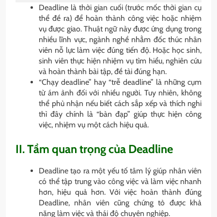
Deadline là thời gian cuối (trước mốc thời gian cụ
thể đề ra) để hoàn thành công việc hoặc nhiệm
vụ được giao. Thuật ngữ này được ứng dụng trong
nhiều lĩnh vực, ngành nghề nhằm đốc thúc nhân
viên nỗ lực làm việc đúng tiến độ. Hoặc học sinh,
sinh viên thực hiện nhiệm vụ tìm hiểu, nghiên cứu
và hoàn thành bài tập, đề tài đúng hạn.
“Chạy deadline” hay “trễ deadline” là những cụm
từ ám ảnh đối với nhiều người. Tuy nhiên, không
thể phủ nhận nếu biết cách sắp xếp và thích nghi
thì đây chính là “bàn đạp” giúp thực hiện công
việc, nhiệm vụ một cách hiệu quả.
II. Tầm quan trọng của Deadline
Deadline tạo ra một yếu tố tâm lý giúp nhân viên
có thể tập trung vào công việc và làm việc nhanh
hơn, hiệu quả hơn. Với việc hoàn thành đúng
Deadline, nhân viên cũng chứng tỏ được khả
năng làm việc và thái độ chuyên nghiệp.