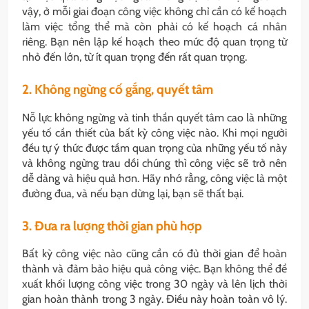
vậy, ở mỗi giai đoạn công việc không chỉ cần có kế hoạch
làm việc tổng thể mà còn phải có kế hoạch cá nhân
riêng. Bạn nên lập kế hoạch theo mức độ quan trọng từ
nhỏ đến lớn, từ ít quan trọng đến rất quan trọng.
2. Không ngừng cố gắng, quyết tâm
Nỗ lực không ngừng và tinh thần quyết tâm cao là những
yếu tố cần thiết của bất kỳ công việc nào. Khi mọi người
đều tự ý thức được tầm quan trọng của những yếu tố này
và không ngừng trau dồi chúng thì công việc sẽ trở nên
dễ dàng và hiệu quả hơn. Hãy nhớ rằng, công việc là một
đường đua, và nếu bạn dừng lại, bạn sẽ thất bại.
3. Đưa ra lượng thời gian phù hợp
Bất kỳ công việc nào cũng cần có đủ thời gian để hoàn
thành và đảm bảo hiệu quả công việc. Bạn không thể đề
xuất khối lượng công việc trong 30 ngày và lên lịch thời
gian hoàn thành trong 3 ngày. Điều này hoàn toàn vô lý.