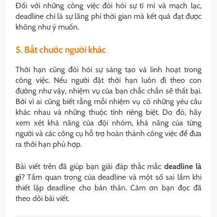
Đối với những công việc đòi hỏi sự tỉ mỉ và mạch lạc,
deadline chỉ là sự lãng phí thời gian mà kết quả đạt được
không như ý muốn.
5. Bắt chước người khác
Thời hạn cũng đòi hỏi sự sáng tạo và linh hoạt trong
công việc. Nếu người đặt thời hạn luôn đi theo con
đường như vậy, nhiệm vụ của bạn chắc chắn sẽ thất bại.
Bởi vì ai cũng biết rằng mỗi nhiệm vụ có những yêu cầu
khác nhau và những thuộc tính riêng biệt. Do đó, hãy
xem xét khả năng của đội nhóm, khả năng của từng
người và các công cụ hỗ trợ hoàn thành công việc để đưa
ra thời hạn phù hợp.
Bài viết trên đã giúp bạn giải đáp thắc mắc
deadline là
gì
? Tầm quan trọng của deadline và một số sai lầm khi
thiết lập deadline cho bản thân. Cảm ơn bạn đọc đã
theo dõi bài viết.