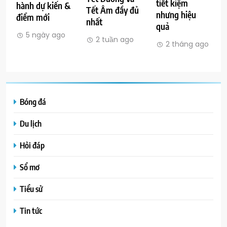
tiết kiệm
hành dự kiến &
Tết Âm đầy đủ
nhưng hiệu
điểm mới
nhất
quả
5 ngày ago
2 tuần ago
2 tháng ago
Bóng đá
Du lịch
Hỏi đáp
Sổ mơ
Tiểu sử
Tin tức