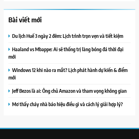
Bài viết mới
Du lịch Huế 3 ngày 2 đêm: Lịch trình trọn vẹn và tiết kiệm
Haaland vs Mbappe: Ai sẽ thống trị làng bóng đá thời đại
mới
Windows 12 khi nào ra mắt? Lịch phát hành dự kiến & điểm
mới
Jeff Bezos là ai: Ông chủ Amazon và tham vọng không gian
Mơ thấy cháy nhà báo hiệu điều gì và cách lý giải hợp lý?