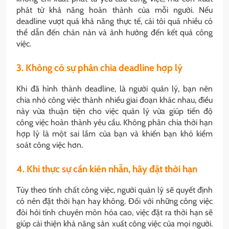
phát từ khả năng hoàn thành của mỗi người. Nếu
deadline vượt quá khả năng thực tế, cái tôi quá nhiều có
thể dẫn đến chán nản và ảnh hưởng đến kết quả công
việc.
3. Không có sự phân chia deadline hợp lý
Khi đã hình thành deadline, là người quản lý, bạn nên
chia nhỏ công việc thành nhiều giai đoạn khác nhau, điều
này vừa thuận tiện cho việc quản lý vừa giúp tiến độ
công việc hoàn thành yêu cầu. Không phân chia thời hạn
hợp lý là một sai lầm của bạn và khiến bạn khó kiểm
soát công việc hơn.
4. Khi thực sự cần kiên nhẫn, hãy đặt thời hạn
Tùy theo tính chất công việc, người quản lý sẽ quyết định
có nên đặt thời hạn hay không. Đối với những công việc
đòi hỏi tính chuyên môn hóa cao, việc đặt ra thời hạn sẽ
giúp cải thiện khả năng sản xuất công việc của mọi người.