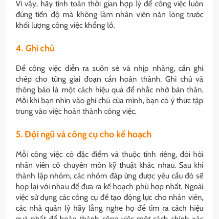
Vì vậy, hãy tính toán thời gian hợp lý để công việc luôn
đúng tiến độ mà không làm nhân viên nản lòng trước
khối lượng công việc khổng lồ.
4. Ghi chú
Để công việc diễn ra suôn sẻ và nhịp nhàng, cần ghi
chép cho từng giai đoạn cần hoàn thành. Ghi chú và
thông báo là một cách hiệu quả để nhắc nhở bản thân.
Mỗi khi bạn nhìn vào ghi chú của mình, bạn có ý thức tập
trung vào việc hoàn thành công việc.
5. Đội ngũ và công cụ cho kế hoạch
Mỗi công việc có đặc điểm và thuộc tính riêng, đòi hỏi
nhân viên có chuyên môn kỹ thuật khác nhau. Sau khi
thành lập nhóm, các nhóm đáp ứng được yêu cầu đó sẽ
họp lại với nhau để đưa ra kế hoạch phù hợp nhất. Ngoài
việc sử dụng các công cụ để tạo động lực cho nhân viên,
các nhà quản lý hãy lắng nghe họ để tìm ra cách hiệu
quả nhất để hoàn thành công việc một cách chính xác