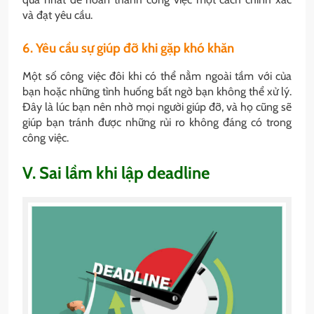
và đạt yêu cầu.
6. Yêu cầu sự giúp đỡ khi gặp khó khăn
Một số công việc đôi khi có thể nằm ngoài tầm với của
bạn hoặc những tình huống bất ngờ bạn không thể xử lý.
Đây là lúc bạn nên nhờ mọi người giúp đỡ, và họ cũng sẽ
giúp bạn tránh được những rủi ro không đáng có trong
công việc.
V. Sai lầm khi lập deadline