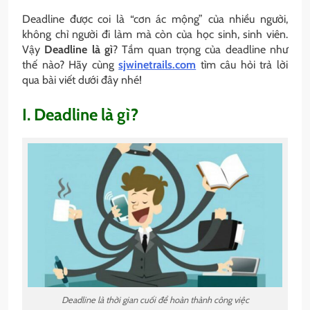
Deadline được coi là “cơn ác mộng” của nhiều người,
không chỉ người đi làm mà còn của học sinh, sinh viên.
Vậy
Deadline là gì
? Tầm quan trọng của deadline như
thế nào? Hãy cùng
sjwinetrails.com
tìm câu hỏi trả lời
qua bài viết dưới đây nhé!
I. Deadline là gì?
Deadline là thời gian cuối để hoàn thành công việc